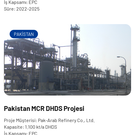
İş Kapsamı: EPC
Süre: 2022-2025
PAKİSTAN
Pakistan MCR DHDS Projesi
Proje Müşterisi: Pak-Arab Refinery Co., Ltd.
Kapasite: 1.100 kt/a DHDS
İş Kapsamı: EPC