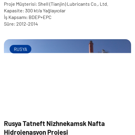
Proje Müşterisi: Shell (Tianjin) Lubricants Co., Ltd.
Kapasite: 300 kt/a Yağlayıcılar
İş Kapsamı: BDEP+EPC
Süre: 2012-2014
RUSYA
Rusya Tatneft Nizhnekamsk Nafta
Hidrojenasyon Projesi