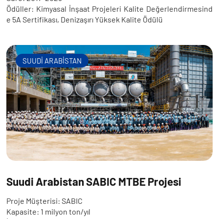
Ödüller: Kimyasal İnşaat Projeleri Kalite Değerlendirmesind
e 5A Sertifikası, Denizaşırı Yüksek Kalite Ödülü
SUUDİ ARABİSTAN
Suudi Arabistan SABIC MTBE Projesi
Proje Müşterisi: SABIC
Kapasite: 1 milyon ton/yıl